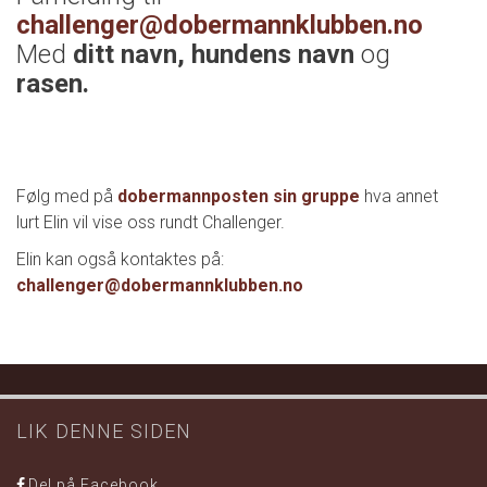
challenger@dobermannklubben.no
Med
ditt navn, hundens navn
og
rasen.
Følg med på
dobermannposten sin gruppe
hva annet
lurt Elin vil vise oss rundt Challenger.
Elin kan også kontaktes på:
challenger@dobermannklubben.no
LIK DENNE SIDEN
Del på Facebook