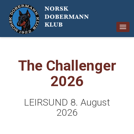
Togg
navig
The Challenger
2026
LEIRSUND 8. August
2026