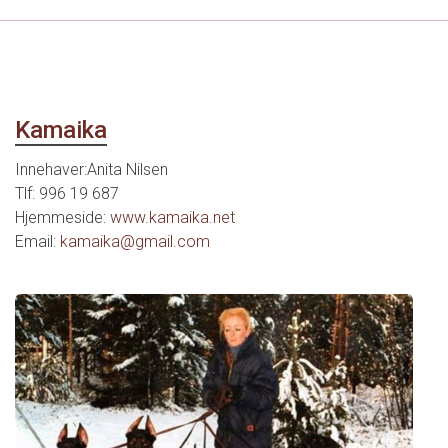
Kamaika
Innehaver:Anita Nilsen
Tlf: 996 19 687
Hjemmeside:
www.kamaika.net
Email:
kamaika@gmail.com