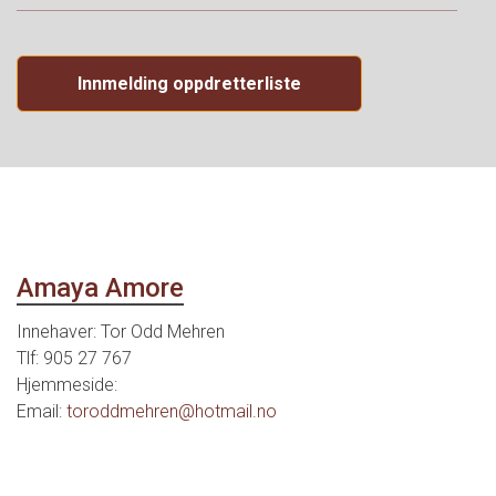
Innmelding oppdretterliste
Amaya Amore
Innehaver:
Tor Odd Mehren
Tlf: 905 27 767
Hjemmeside:
Email:
toroddmehren@hotmail.no