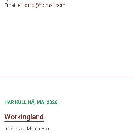
Email:
elindinio@hotmail.com
HAR KULL NÅ, MAI 2026:
Workingland
Innehaver:
Marita Holm