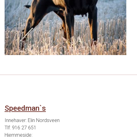
Speedman`s
Innehaver: Elin Nordsveen
Tlf: 916 27 651
Hjemmeside: