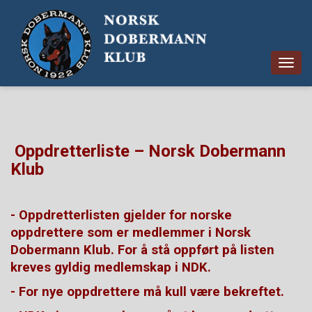
Togg
navig
Oppdretterliste – Norsk Dobermann
Klub
- Oppdretterlisten gjelder for norske
oppdrettere som er medlemmer i Norsk
Dobermann Klub. For å stå oppført på listen
kreves gyldig medlemskap i NDK.
- For nye oppdrettere må kull være bekreftet.