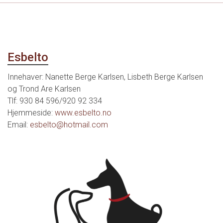
Esbelto
Innehaver: Nanette Berge Karlsen, Lisbeth Berge Karlsen
og Trond Are Karlsen
Tlf: 930 84 596/920 92 334
Hjemmeside:
www.esbelto.no
Email:
esbelto@hotmail.com