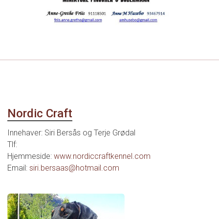
Nordic Craft
Innehaver: Siri Bersås og Terje Grødal
Tlf:
Hjemmeside:
www.nordiccraftkennel.com
Email:
siri.bersaas@hotmail.com