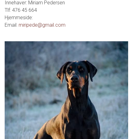
Innehaver: Miriam Pedersen
Tlf: 476 45 664
Hjemmeside:
Email:
miripede@gmail.com