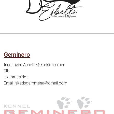
Geminero
Innehaver: Annette Skadsdammen
Tlf:
Hjemmeside:
Email: skadsdammena@gmail.com