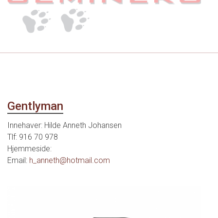
Gentlyman
Innehaver:
Hilde Anneth Johansen
Tlf: 916 70 978
Hjemmeside:
Email:
h_anneth@hotmail.com