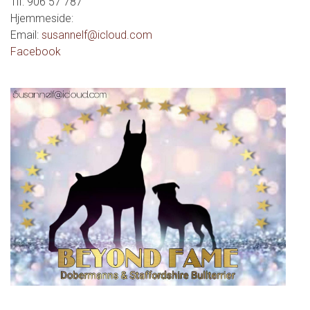
Tlf:
906 57 787
Hjemmeside:
Email:
susannelf@icloud.com
Facebook