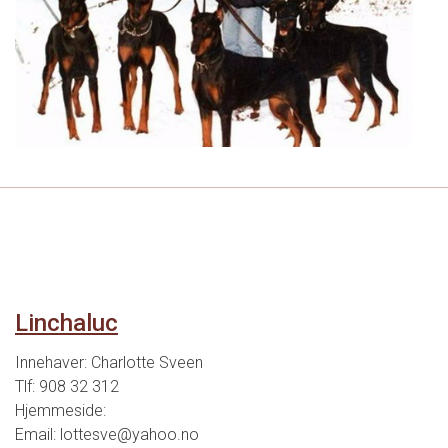
Linchaluc
Innehaver: Charlotte Sveen
Tlf: 908 32 312
Hjemmeside:
Email:
lottesve@yahoo.no