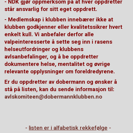
- NDK gjør oppmerksom på at hver oppdretter
står ansvarlig for sitt eget oppdrett.
- Medlemskap i klubben innebærer ikke at
klubben godkjenner eller kvalitetssikrer hvert
enkelt kull. Vi anbefaler derfor alle
valpeinteresserte å sette seg inn i rasens
helseutfordringer og klubbens
avlsanbefalinger, og å be oppdretter
dokumentere helse, mentalitet og øvrige
relevante opplysninger om foreldredyrene.
Er du oppdretter av dobermann og ønsker å
stå på listen, kan du sende informasjon til:
avlskomiteen@dobermannklubben.no
-
listen er i alfabetisk rekkefølge
-