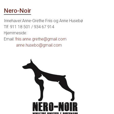
Nero-Noir
Innehaver:Anne-Grethe Friis og Anne Husebø
Tlf: 911 18 501 / 934 67 914
Hjemmeside:
Email:
friis.anne.grethe@gmail.com
anne.husebo@gmail.com