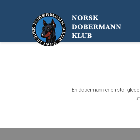
En dobermann er en stor glede o
ut