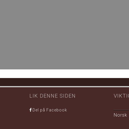
LIK DENNE SIDEN
VIKTI
Del på Facebook
Norsk 