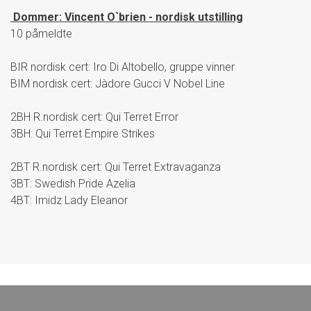
Dommer: Vincent O`brien - nordisk utstilling
10 påmeldte
BIR nordisk cert: Iro Di Altobello, gruppe vinner
BIM nordisk cert: Jàdore Gucci V Nobel Line
2BH R.nordisk cert: Qui Terret Error
3BH: Qui Terret Empire Strikes
2BT R.nordisk cert: Qui Terret Extravaganza
3BT: Swedish Pride Azelia
4BT: Imidz Lady Eleanor