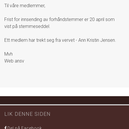
Til våre medlemmer,
Frist for innsending av forhåndstemmer er 20 april som
vist på stemmeseddel.
Ett medlem har trekt seg fra vervet - Ann Kristin Jensen.
Mvh
Web ansv
LIK DENNE SIDEN
Del på Facebook