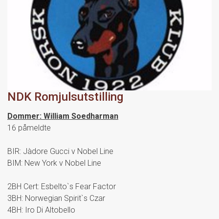
NDK Romjulsutstilling
Dommer: William Soedharman
16 påmeldte
BIR: Jàdore Gucci v Nobel Line
BIM: New York v Nobel Line
2BH Cert: Esbelto`s Fear Factor
3BH: Norwegian Spirit`s Czar
4BH: Iro Di Altobello