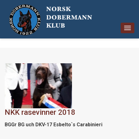
Togg
navig
NKK rasevinner 2018
BGGr BG uch DKV-17 Esbelto`s Carabinieri