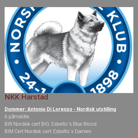
NKK Harstad
Dommer: Antonio Di Lorenzo - Nordisk utstilling
6 påmeldte
BIR Nordisk cert BIG: Esbelto`s Blue Blood
BIM Cert Nordisk cert: Esbelto`s Damien