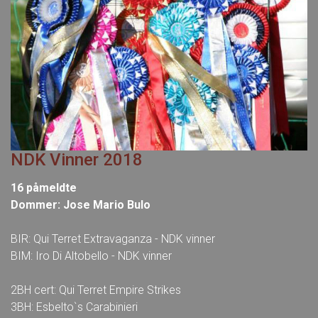
NDK Vinner 2018
16 påmeldte
Dommer: Jose Mario Bulo
BIR: Qui Terret Extravaganza - NDK vinner
BIM: Iro Di Altobello - NDK vinner
2BH cert: Qui Terret Empire Strikes
3BH: Esbelto`s Carabinieri