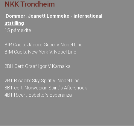
NKK Trondheim
Dommer: Jeanett Lemmeke - international
utstilling
15 påmeldte
BIR Cacib: Jàdore Gucci v Nobel Line
BIM Cacib: New York V. Nobel Line
2BH Cert: Graaf Igor V Kamaika
2BT R.cacib: Sky Spirit V. Nobel Line
3BT cert: Norwegian Spirit`s Aftershock
4BT R.cert: Esbelto`s Esperanza