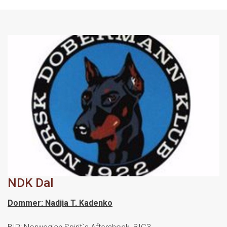
NDK Dal
Dommer: Nadjia T. Kadenko