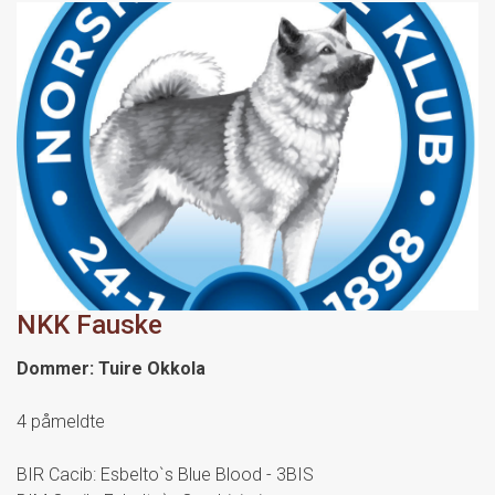
NKK Fauske
Dommer: Tuire Okkola
4 påmeldte
BIR Cacib: Esbelto`s Blue Blood - 3BIS