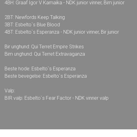
4BH: Graaf Igor V Kamaika - NDK junior vinner, Bim junior
2BT: Newfords Keep Talking
3BT: Esbelto`s Blue Blood
4BT: Esbelto`s Esperanza - NDK junior vinner, Bir junior
Bir unghund: Qui Terret Empire Strikes
Bim unghund: Qui Terret Extravaganza
Beste hode: Esbelto`s Esperanza
Beste bevegelse: Esbelto`s Esperanza
Valp:
BIR valp: Esbelto`s Fear Factor - NDK vinner valp