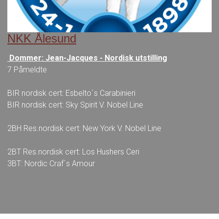
NKK Ålesund
Dommer: Jean-Jacques - Nordisk utstilling
7 Påmeldte
BIR nordisk cert: Esbelto`s Carabinieri
BIR nordisk cert: Sky Spirit V. Nobel Line
2BH Res.nordisk cert: New York V. Nobel Line
2BT Res.nordisk cert: Los Hushers Ceri
3BT: Nordic Craf´s Amour