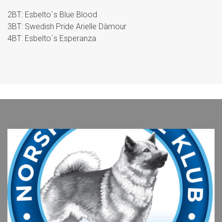
2BT: Esbelto`s Blue Blood
3BT: Swedish Pride Arielle Dàmour
4BT: Esbelto`s Esperanza