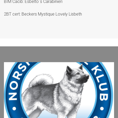
BIM Cacib: Esbelto`s Carabinieri
2BT cert: Beckers Mystique Lovely Lisbeth