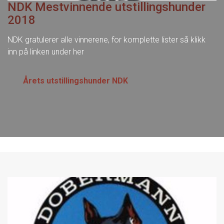
NDK Mestvinnende utstillingshunder
2018
NDK gratulerer alle vinnerene, for komplette lister så klikk
inn på linken under her
Årets utstillingshunder NDK