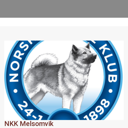
NKK Melsomvik