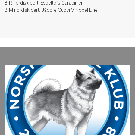
BIR nordisk cert: Esbelto`s Carabinieri
BIM nordisk cert: Jàdore Gucci V Nobel Line