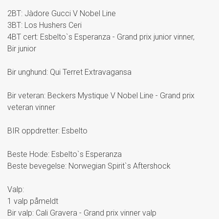
2BT: Jàdore Gucci V Nobel Line
3BT: Los Hushers Ceri
4BT cert: Esbelto`s Esperanza - Grand prix junior vinner,
Bir junior
Bir unghund: Qui Terret Extravagansa
Bir veteran: Beckers Mystique V Nobel Line - Grand prix
veteran vinner
BIR oppdretter: Esbelto
Beste Hode: Esbelto`s Esperanza
Beste bevegelse: Norwegian Spirit`s Aftershock
Valp:
1 valp påmeldt
Bir valp: Cali Gravera - Grand prix vinner valp