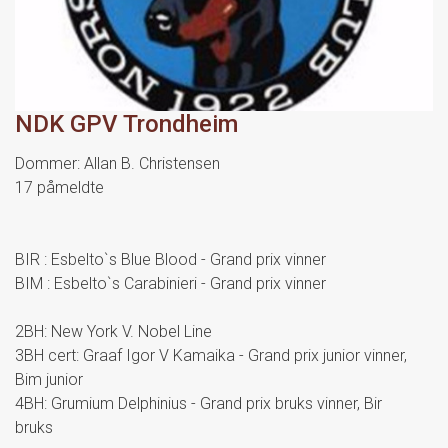
NDK GPV Trondheim
Dommer: Allan B. Christensen
17 påmeldte
BIR : Esbelto`s Blue Blood - Grand prix vinner
BIM : Esbelto`s Carabinieri - Grand prix vinner
2BH: New York V. Nobel Line
3BH cert: Graaf Igor V Kamaika - Grand prix junior vinner,
Bim junior
4BH: Grumium Delphinius - Grand prix bruks vinner, Bir
bruks